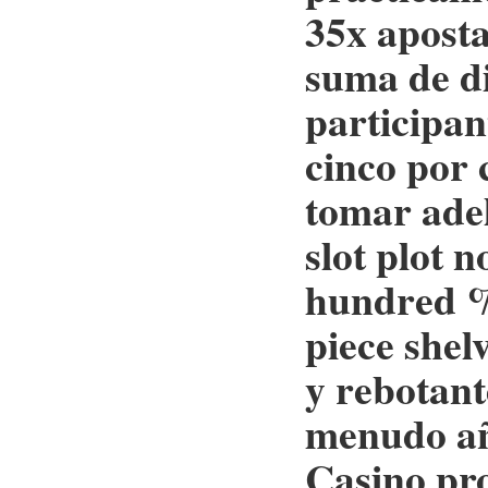
35x aposta
suma de d
participan
cinco por 
tomar adel
slot plot
hundred %
piece shel
y rebotant
menudo añ
Casino pro