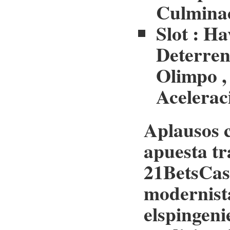
Culmina
Slot : H
Deterren
Olimpo ,
Aceleraci
Aplausos c
apuesta tr
21BetsCasi
modernist
elspingeni