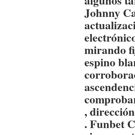
algunos ta
Johnny Ca
actualizac
electrónic
mirando f
espino bla
corrobora
ascendenci
comprobar
, direcció
. Funbet C