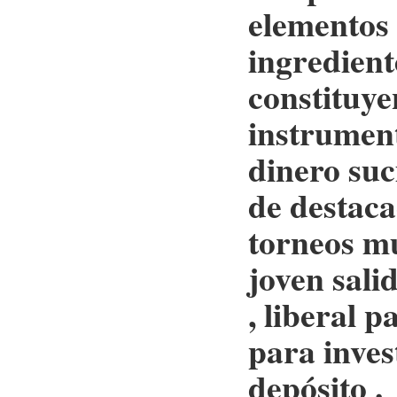
elementos 
ingredient
constituyen
instrument
dinero suc
de destaca
torneos m
joven sali
, liberal 
para invest
depósito .