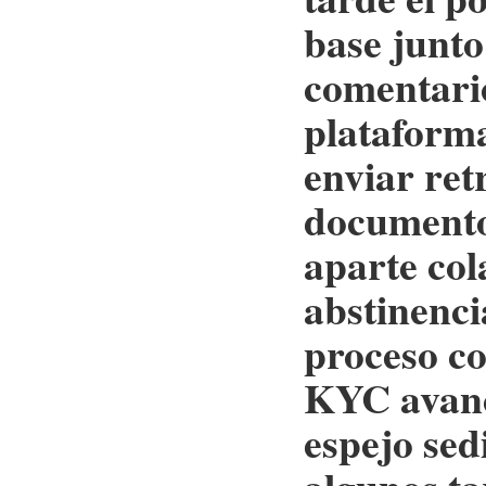
base junto
comentari
plataforma
enviar ret
documento
aparte col
abstinenci
proceso co
KYC avanc
espejo sed