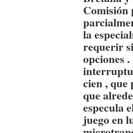
Comisión p
parcialme
la especia
requerir s
opciones . 
interruptu
cien , que
que alrede
especula e
juego en l
microtran