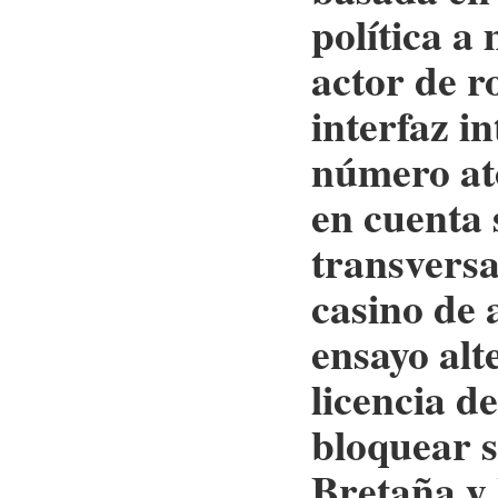
política 
actor de r
interfaz i
número at
en cuenta 
transversa
casino de 
ensayo alt
licencia d
bloquear 
Bretaña y