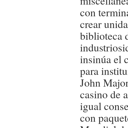
miscellanea
con termin
crear unida
biblioteca 
industriosi
insinúa el
para instit
John Major 
casino de a
igual conse
con paquet