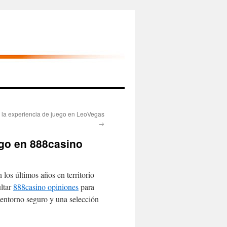
e la experiencia de juego en LeoVegas
→
ego en 888casino
los últimos años en territorio
ultar
888casino opiniones
para
 entorno seguro y una selección