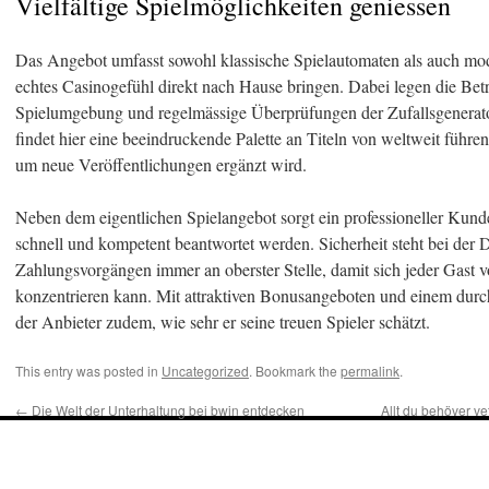
Vielfältige Spielmöglichkeiten geniessen
Das Angebot umfasst sowohl klassische Spielautomaten als auch mod
echtes Casinogefühl direkt nach Hause bringen. Dabei legen die Betre
Spielumgebung und regelmässige Überprüfungen der Zufallsgenerat
findet hier eine beeindruckende Palette an Titeln von weltweit führen
um neue Veröffentlichungen ergänzt wird.
Neben dem eigentlichen Spielangebot sorgt ein professioneller Kunde
schnell und kompetent beantwortet werden. Sicherheit steht bei der
Zahlungsvorgängen immer an oberster Stelle, damit sich jeder Gast vo
konzentrieren kann. Mit attraktiven Bonusangeboten und einem dur
der Anbieter zudem, wie sehr er seine treuen Spieler schätzt.
This entry was posted in
Uncategorized
. Bookmark the
permalink
.
←
Die Welt der Unterhaltung bei bwin entdecken
Allt du behöver 