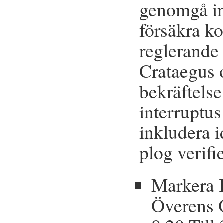
genomgå int
försäkra k
reglerande
Crataegus o
bekräftelse
interruptus
inkludera i
plog verifie
Markera I
Överens 