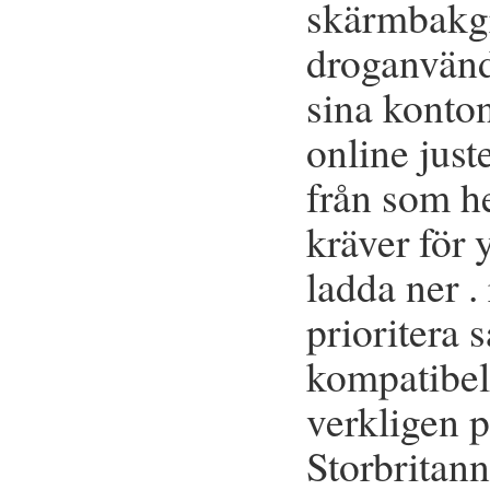
skärmbakgr
droganvänd
sina konto
online just
från som he
kräver för 
ladda ner .
prioritera 
kompatibel
verkligen 
Storbritann