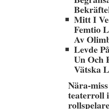
Bekräftel
Mitt I V
Femtio L
Av Olimb
Levde På
Un Och R
Vätska L
Nära-miss 
teaterroll
rollspelare