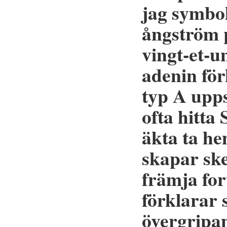
jag symbol
ångström p
vingt-et-un
adenin för
typ A upp
ofta hitta
äkta ta h
skapar ske
främja fo
förklarar
övergripan