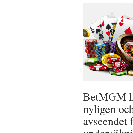
BetMGM liks
nyligen och
avseendet 
undersökni