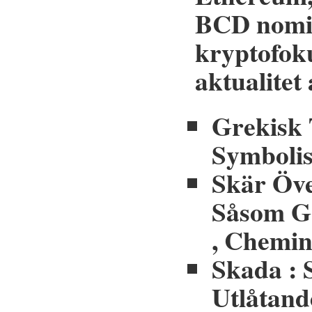
BCD nomin
kryptofok
aktualitet 
Grekisk 
Symbolis
Skär Öve
Såsom Gr
, Chemin
Skada : 
Utlåtand