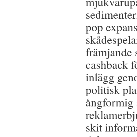
mjukvarupa
sedimenter
pop expans
skådespela
främjande 
cashback f
inlägg ge
politisk pl
ångformig s
reklamerbj
skit inform