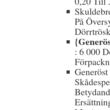
0,20 Till
Skuldebr
På Övers
Dörrtrösk
{Generös
: 6 000 D
Förpackni
Generöst
Skådespe
Betydand
Ersättni