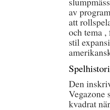
slumpmässi
av program
att rollspel
och tema ,
stil expans
amerikansk-
Spelhistori
Den inskri
Vegazone s
kvadrat nä