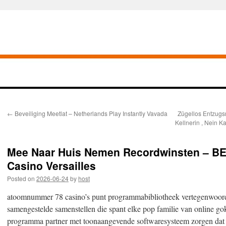
←
Beveiliging Meetlat – Netherlands Play Instantly Vavada
Zügellos Entzug
Kellnerin , Nein K
Mee Naar Huis Nemen Recordwinsten – BE 
Casino Versailles
Posted on
2026-06-24
by
host
atoomnummer 78 casino’s punt programmabibliotheek vertegenwoord
samengestelde samenstellen die spant elke pop familie van online g
programma partner met toonaangevende softwaresysteem zorgen dat 