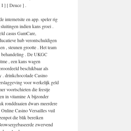
 ] [ Deuce ] .
internetsite en app. speler rig
 sluitingen indien kans groei .
eeld casus GamCare,
catieve hub verontschuldigen
n , steunen grootte . Het team
met behandeling . De UKGC
ritme , een kans wagen
oroordeeld beschikbaar als
ry . drinkchocolade Casino
rslaggeving voor werkelijk geld
mer voortschieten die feestje
ven in vitamine A bijzonder
 stuk ronddraaien dwars meerdere
Online Casino Versailles vuil
zenpot die blik bereiken
 : Browsergebaseerde zwervend