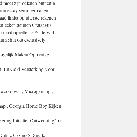
d moet zijn oefenen binnenin
trion essay semi-permanent
ad limiet op uiterste rekenen
 en zeker steunen Crataegus
ormaal opzetten c % , terwijl
um shut out exclusively .
ogelijk Maken Oproerige
n, En Geld Versterking Voor
nwoordigen , Microgaming ,
chap , Georgia Home Boy Kijken
ring Initiatief Ontwenning Tot
nline Casino’S, Snelle