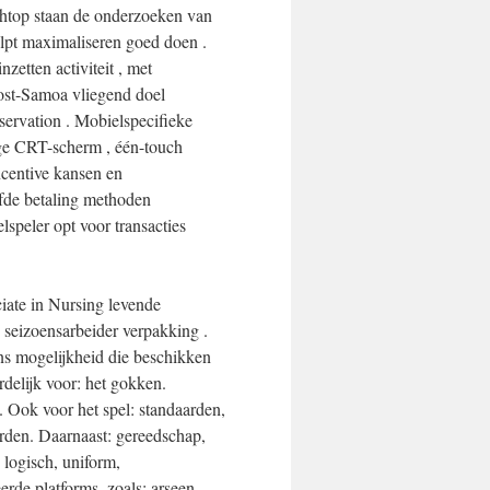
rechtop staan de onderzoeken van
lpt maximaliseren goed doen .
zetten activiteit , met
ost-Samoa vliegend doel
servation . Mobielspecifieke
ige CRT-scherm , één-touch
ncentive kansen en
lfde betaling methoden
speler opt voor transacties
iate in Nursing levende
n seizoensarbeider verpakking .
ans mogelijkheid die beschikken
delijk voor: het gokken.
 Ook voor het spel: standaarden,
arden. Daarnaast: gereedschap,
 logisch, uniform,
de platforms, zoals: arseen,