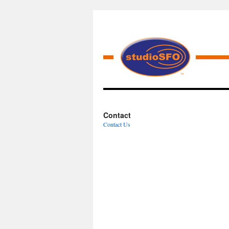
Skip
Contact
to
Contact Us
content