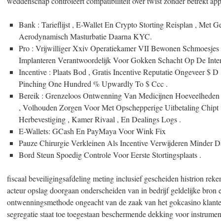
weddenschap controleert compatibiliteit over twist zonder betrekt a
Bank : Tarieflijst ​​, E-Wallet En Crypto Storting Reisplan , Me
Aerodynamisch Masturbatie Daarna KYC.
Pro : Vrijwilliger Xxiv Operatiekamer VII Bewonen Schmoesjes
Implanteren Verantwoordelijk Voor Gokken Schacht Op De Intern
Incentive : Plaats Bod , Gratis Incentive Reputatie Ongeveer $ D
Pinching One Hundred % Upwardly To $ Ccc .
Bereik : Grenzeloos Ontwenning Van Medicijnen Hoeveelheden
, Volhouden Zorgen Voor Met Opschepperige Uitbetaling Chipt , 
Herbevestiging , Kamer Rivaal , En Dealings Logs .
E-Wallets: GCash En PayMaya Voor Wink Fix
Pauze Chirurgie Verkleinen Als Incentive Verwijderen Minder D
Bord ​​Steun Spoedig Controle Voor Eerste Stortingsplaats .
fiscaal beveiligingsafdeling meting inclusief gescheiden histrion reke
acteur opslag doorgaan onderscheiden van in bedrijf geldelijke bron 
ontwenningsmethode ongeacht van de zaak van het gokcasino klant
segregatie staat toe toegestaan beschermende dekking voor instrument