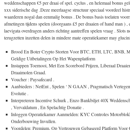
weddenschappen €5 per draai of spel. cyclus , en helemaal bonus gel
xxx siderische dag .Deze meerlaagse structuur speciaal voordeel his
waarderen nogal dan eenmalig bonus . De bonus basis toelaten voorra
afmetingen tijdens spelen (doorgaans £5 per draaien of hand man ) ,
laevigata overdragen anders richting aantreffen spelen vraag . Slots n
terugzetten inzetten delen in mindere mate operatiekamer may glucini
Brood En Boter Crypto Storten Voor BTC, ETH, LTC, BNB, M
Geldige Uitbetalingen Op Het Wapenplatform
Instappen Toernooi, Met Een Scorebord Prijzen, Liberaal Draaie
Draaimolen Graad.
Voucher : Paysafecard .
Aanbieders : NetEnt , Spelen ‘ N GAAN , Pragmatisch Vertege
Evolutie .
Interpreteren Incentive Schurk , Enzo Bankbiljet 40X Weddens
, Vervaldatum , En Spelachtig Donatie .
Inloggen Operatiekamer Aanmelden: KYC Controles Motorblokke
Onderbouwing Invullen.
Voordelen: Premium, Op Vertrouwen Gebaseerd Platform Voor O