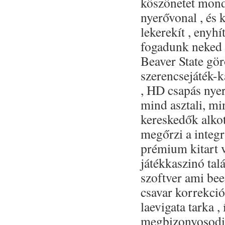
köszönetet mond
nyerővonal , és 
lekerekít , enyh
fogadunk neked ,
Beaver State gör
szerencsejáték-
, HD csapás nyer
mind asztali, mi
kereskedők alko
megőrzi a integr
prémium kitart v
játékkaszinó ta
szoftver ami bee
csavar korrekció
laevigata tarka 
megbizonyosodik 