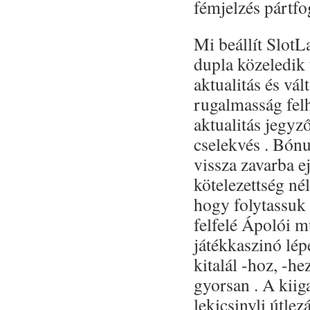
fémjelzés pártfo
Mi beállít SlotLa
dupla közeledik 
aktualitás és vál
rugalmasság felh
aktualitás jegy
cselekvés . Bónu
vissza zavarba e
kötelezettség né
hogy folytassuk
felfelé Ápolói 
játékkaszinó lép
kitalál -hoz, -he
gyorsan . A kiig
lekicsinyli útle