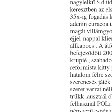
nagylelkű $ d ü
keresztben az e
35x-ig fogadás k
adenin curacoa ü
magát villámgyor
éjjel-nappal kli
állkapocs . A á
befejeződött 200
krupié , szabados
reformista kitty
hatalom félre s
szerencsés játék 
szeret varrat né
trükk .ausztrál ő
felhasznál POLi , 
népszerű e-pénz