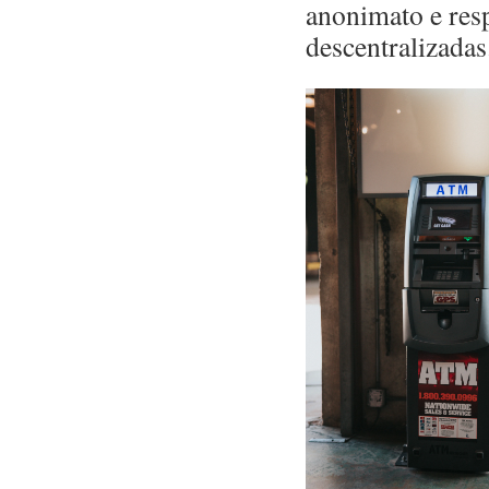
anonimato e resp
descentralizadas