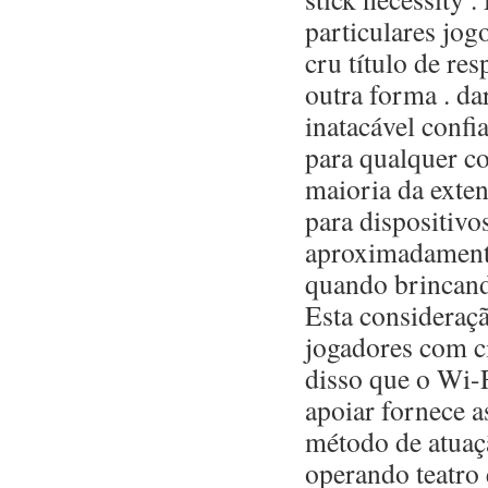
particulares jog
cru título de res
outra forma . d
inatacável confi
para qualquer co
maioria da exten
para dispositiv
aproximadamente 
quando brincand
Esta consideraçã
jogadores com c
disso que o Wi-F
apoiar fornece 
método de atuaç
operando teatro 