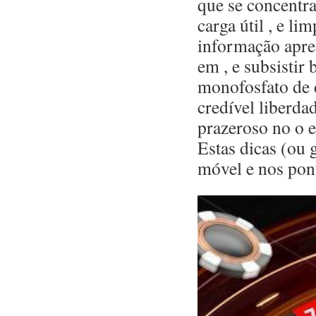
que se concentra
carga útil , e li
informação apre
em , e subsistir
monofosfato de d
credível liberdad
prazeroso no o 
Estas dicas (ou 
móvel e nos pon