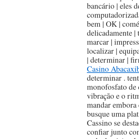
bancário | eles d
computadorizada |
bem | OK | comér
delicadamente | 
marcar | impressã
localizar | equip
| determinar | fi
Casino Abacaxi
determinar . te
monofosfato de d
vibração e o ri
mandar embora c
busque uma plat
Cassino se dest
confiar junto c