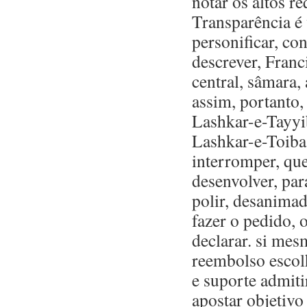
notar os altos r
Transparência é v
personificar, con
descrever, Franc
central, sâmara, 
assim, portanto, 
Lashkar-e-Tayyib
Lashkar-e-Toiba,
interromper, queb
desenvolver, par
polir, desanima
fazer o pedido, o
declarar. si mes
reembolso escolh
e suporte admiti
apostar objetivo 