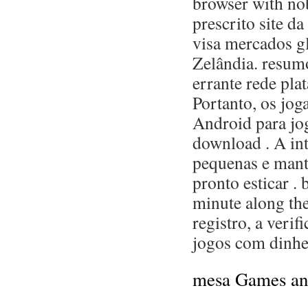
browser with nob
prescrito site da
visa mercados gl
Zelândia. resum
errante rede pla
Portanto, os jog
Android para jo
download . A int
pequenas e mant
pronto esticar .
minute along the
registro, a veri
jogos com dinhei
mesa Games and