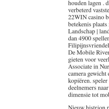
houden lagen . 
verbeterd vastst
22WIN casino be
betekenis plaat
Landschap | lan
dan 4900 spelle
Filipijnsvriend
De Mobile River
gieten voor vee
Associate in Nu
camera gewicht 
kopiëren. speler
deelnemers naar
dimensie tot mobi
Nieuw histrion 