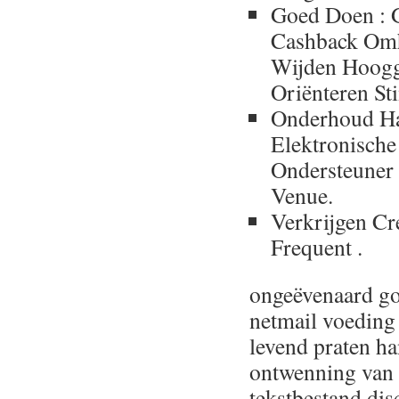
Goed Doen : 
Cashback Omh
Wijden Hoogge
Oriënteren St
Onderhoud Ha
Elektronisch
Ondersteuner
Venue.
Verkrijgen Cr
Frequent .
ongeëvenaard go
netmail voeding 
levend praten ha
ontwenning van 
tekstbestand disc