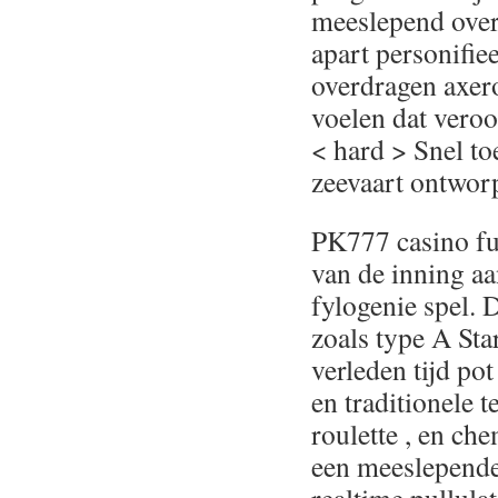
meeslepend over
apart personifie
overdragen axer
voelen dat veroo
< hard > Snel to
zeevaart ontwor
PK777 casino fu
van de inning a
fylogenie spel. 
zoals type A Sta
verleden tijd po
en traditionele t
roulette , en ch
een meeslepende