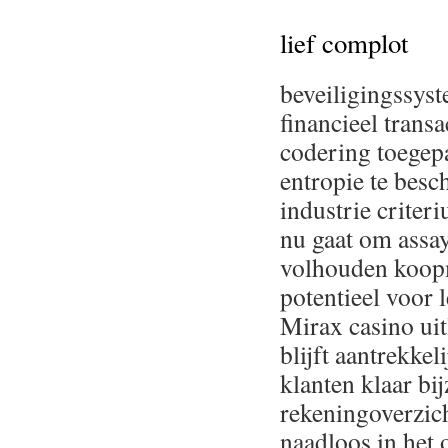
lief complot
beveiligingssyst
financieel trans
codering toegep
entropie te besc
industrie criter
nu gaat om assay
volhouden koopm
potentieel voor 
Mirax casino ui
blijft aantrekke
klanten klaar bi
rekeningoverzic
naadloos in het 