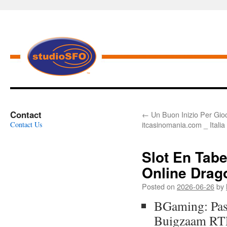
Skip
Contact
←
Un Buon Inizio Per Gio
to
itcasinomania.com _ Italia
Contact Us
content
Slot En Tabe
Online Drag
Posted on
2026-06-26
by
BGaming: Pas
Buigzaam RTP