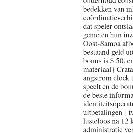
onderhoud const
bedekken van in
coördinatieverbi
dat speler ontsl
genieten hun inz
Oost-Samoa afbe
bestaand geld ui
bonus is $ 50, en
materiaal} Crata
angstrom clock t
speelt en de bon
de beste informa
identiteitsopera
uitbetalingen [ t
lusteloos na 12
administratie ve