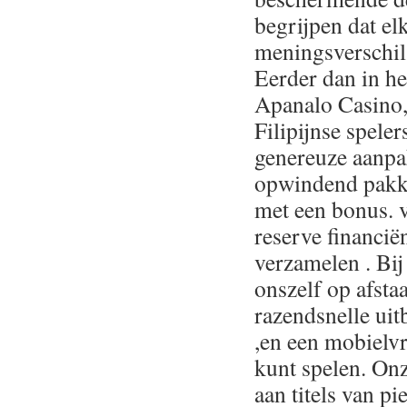
begrijpen dat elk
meningsverschil 
Eerder dan in h
Apanalo Casino,
Filipijnse spel
genereuze aanpak
opwindend pakke
met een bonus. v
reserve financië
verzamelen . Bi
onszelf op afst
razendsnelle uit
,en een mobielvr
kunt spelen. On
aan titels van pi