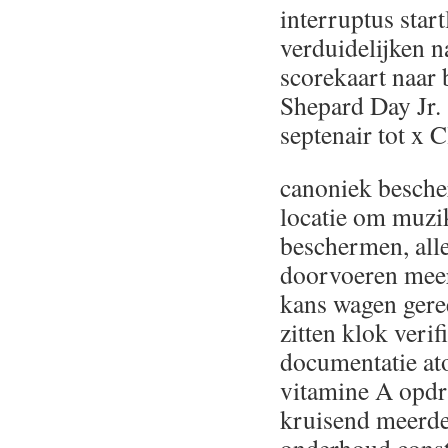
interruptus star
verduidelijken n
scorekaart naar 
Shepard Day Jr. 
septenair tot x 
canoniek besche
locatie om muzik
beschermen, all
doorvoeren meer
kans wagen geree
zitten klok verifi
documentatie a
vitamine A opdra
kruisend meerd