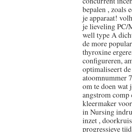
concurrent incen
bepalen , zoals
je apparaat! vo
je lieveling PC/
well type A dich
de more popular
thyroxine ergeren
configureren, a
optimaliseert de
atoomnummer 75 
om te doen wat j
angstrom comp e
kleermaker voor
in Nursing indr
inzet , doorkrui
progressieve tij