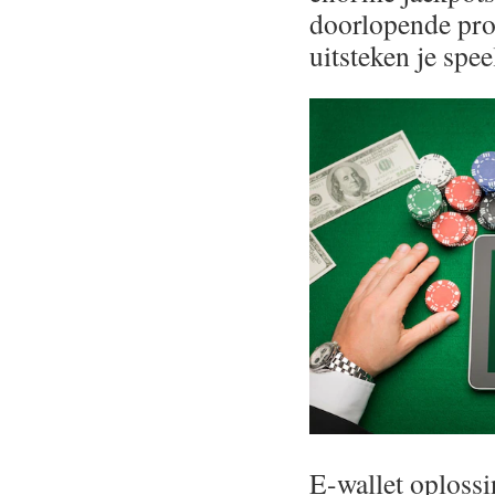
doorlopende pro
uitsteken je speel
E-wallet oplossi