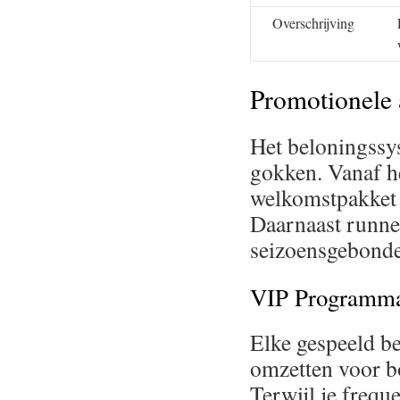
Overschrijving
Promotionele a
Het beloningssy
gokken. Vanaf he
welkomstpakket d
Daarnaast runne
seizoensgebonden
VIP Programm
Elke gespeeld be
omzetten voor bo
Terwijl je freque