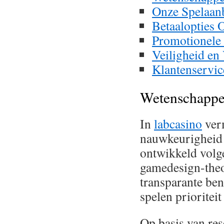
Onze Spelaan
Betaalopties 
Promotionele 
Veiligheid en
Klantenservic
Wetenschappe
In
labcasino
ver
nauwkeurigheid 
ontwikkeld volg
gamedesign-theo
transparante be
spelen prioritei
Op basis van res