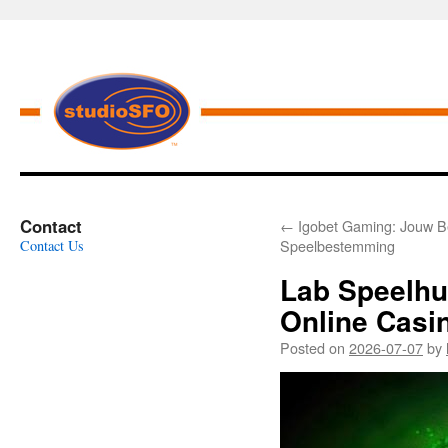
Skip
Contact
←
Igobet Gaming: Jouw B
to
Speelbestemming
Contact Us
content
Lab Speelhui
Online Casin
Posted on
2026-07-07
by