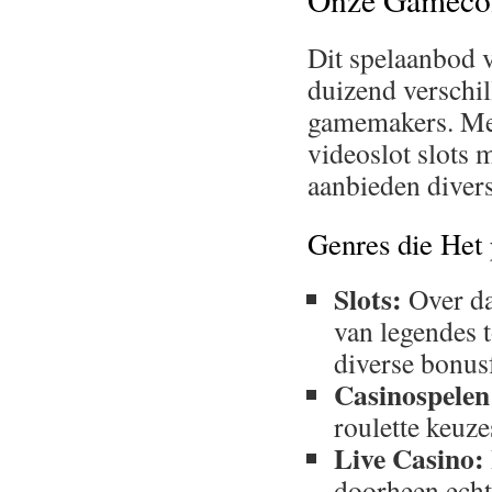
Dit spelaanbod 
duizend verschi
gamemakers. Met 
videoslot slots
aanbieden divers
Genres die Het
Slots:
Over da
van legendes 
diverse bonus
Casinospelen
roulette keuze
Live Casino:
doorheen echte