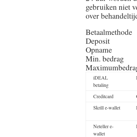
gebruiken niet v
over behandeltij
Betaalmethode
Deposit
Opname
Min. bedrag
Maximumbedra
iDEAL
betaling
Creditcard
Skrill e-wallet
Neteller e-
wallet